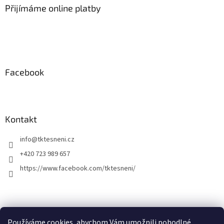
Přijímáme online platby
Facebook
Kontakt
info
@
tktesneni.cz
+420 723 989 657
https://www.facebook.com/tktesneni/
Používáme cookies, abychom Vám umožnili pohodlné