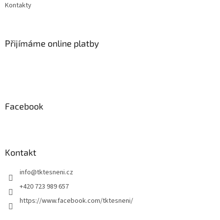
Kontakty
Přijímáme online platby
Facebook
Kontakt
info
@
tktesneni.cz
+420 723 989 657
https://www.facebook.com/tktesneni/