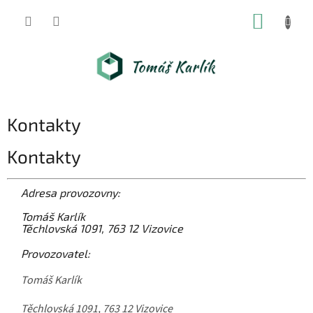
Přejít
NÁKUP
na
obsah
KOŠÍK
Kontakty
Kontakty
Adresa provozovny:
Tomáš Karlík
Těchlovská 1091, 763 12 Vizovice
Provozovatel:
Tomáš Karlík
Těchlovská 1091, 763 12 Vizovice