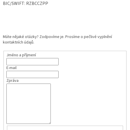
BIC/SWIFT: RZBCCZPP
Máte nějaké otázky? Zodpovíme je. Prosíme o pečlivé vyplnění
kontaktních údajů.
Jméno a příjmení
E-mail
Zpráva