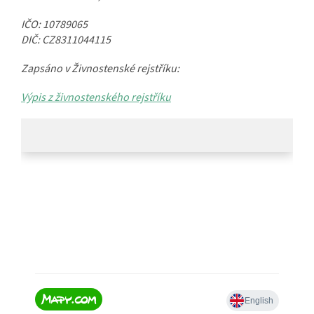
IČO: 10789065
DIČ: CZ8311044115
Zapsáno v Živnostenské rejstříku:
Výpis z živnostenského rejstříku