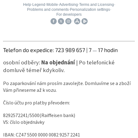
Telefon do expedice: 723 989 657
| 7
17 hodin
—
osobní odběry:
Na objednání
| Po telefonické
domluvě témeř kdykoliv.
Po zaparkování nám prosím zavolejte. Domluvíme se a zboží
Vám přineseme až k vozu.
Číslo účtu pro platby převodem:
8292572241/5500(Raiffeisen bank)
VS: číslo objednávky
IBAN: CZ47 5500 0000 0082 9257 2241