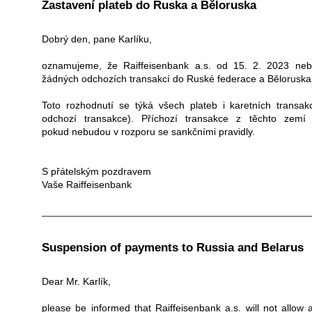
Zastavení plateb do Ruska a Běloruska
Dobrý den, pane Karlíku,
oznamujeme, že Raiffeisenbank a.s. od 15. 2. 2023 neb
žádných odchozích transakcí do Ruské federace a Běloruska
Toto rozhodnutí se týká všech plateb i karetních transa
odchozí transakce). Příchozí transakce z těchto zemí
pokud nebudou v rozporu se sankčními pravidly.
S přátelským pozdravem
Vaše Raiffeisenbank
Suspension of payments to Russia and Belarus
Dear Mr. Karlík,
please be informed that Raiffeisenbank a.s. will not allow 