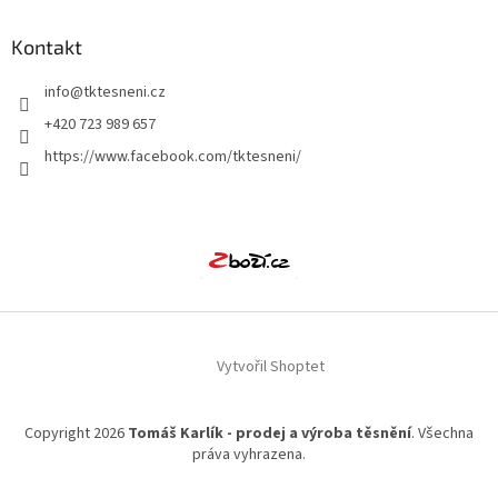
Kontakt
info
@
tktesneni.cz
+420 723 989 657
https://www.facebook.com/tktesneni/
Vytvořil Shoptet
Copyright 2026
Tomáš Karlík - prodej a výroba těsnění
. Všechna
práva vyhrazena.