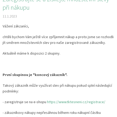
při nákupu
11.1.2023
Vážení zákzaníci,
chtěli bychom Vám ještě více zpříjemnit nákup a proto jsme se rozhodli
jít směrem množstevních slev pro naše zaregistrované zákazníky.
Aktuálně máme k dispozici 2 skupiny.
První skupinou je "koncový zákazník".
Takový zákazník může využívat slev při nákupu pokud splní následující
podmínky:
- zaregistruje se na e-shopu
https://www.tktesneni.cz/registrace/
- zákazníkovy nákupy nepřesáhnou během roku nákupní částku