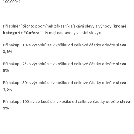
100.000kč.
Při splnění těchto podmínek zákazník získává slevy a výhody (
kromě
kategorie "Gufera"
- ty mají nastaveny vlastní slevy):
Pří nákupu 10ks výrobků se v košíku od celkové částky odečte
sleva
3,5%
Při nákupu 25ks výrobků se v košíku od celkové částky odečte
sleva
5%
Při nákupu 50ks výrobků se v košíku od celkové částky odečte
sleva
7,5%
Při nákupu 100 a více kusů se v košíku od celkové částky odečte
sleva
9%