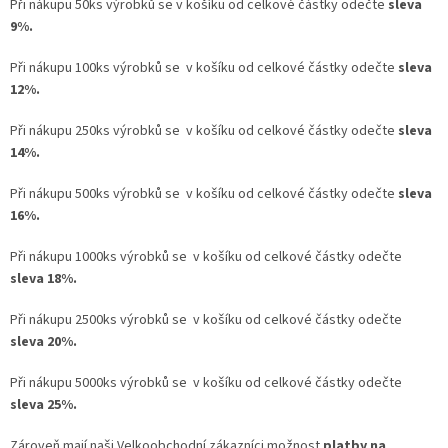
Při nákupu 50ks výrobků se v košíku od celkové částky odečte
sleva
9%.
Při nákupu 100ks výrobků se v košíku od celkové částky odečte
sleva
12%.
Při nákupu 250ks výrobků se v košíku od celkové částky odečte
sleva
14%.
Při nákupu 500ks výrobků se v košíku od celkové částky odečte
sleva
16%.
Při nákupu 1000ks výrobků se v košíku od celkové částky odečte
sleva 18%.
Při nákupu 2500ks výrobků se v košíku od celkové částky odečte
sleva 20%.
Při nákupu 5000ks výrobků se v košíku od celkové částky odečte
sleva 25%.
Zároveň mají naši Velkoobchodní zákazníci možnost
platby na