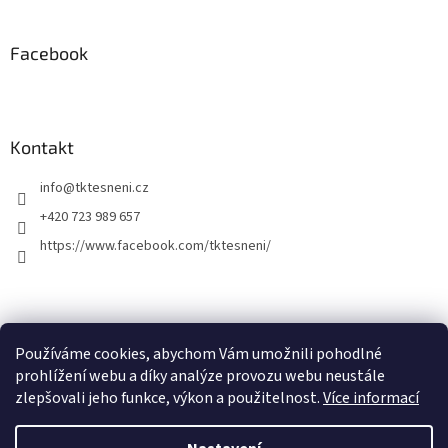
Facebook
Kontakt
info
@
tktesneni.cz
+420 723 989 657
https://www.facebook.com/tktesneni/
Používáme cookies, abychom Vám umožnili pohodlné
prohlížení webu a díky analýze provozu webu neustále
zlepšovali jeho funkce, výkon a použitelnost.
Více informací
Vytvořil Shoptet