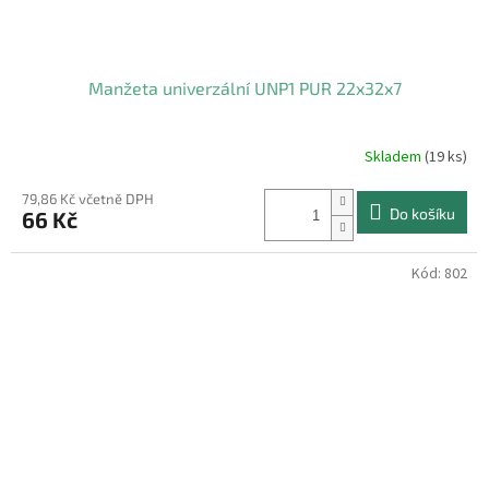
Manžeta univerzální UNP1 PUR 22x32x7
Skladem
(19 ks)
79,86 Kč včetně DPH
Do košíku
66 Kč
Kód:
802