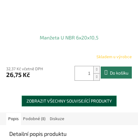
Manžeta U NBR 6x20x10,5
Skladem u výrobce
32,37 Kč včetně DPH
Do košíku
26,75 Kč
ZOBRAZIT VŠECHNY SOUVISEJÍCÍ PRODUKTY
Popis
Podobné (8)
Diskuze
Detailní popis produktu