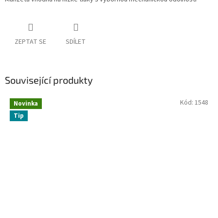
ZEPTAT SE
SDÍLET
Související produkty
Kód:
1548
Novinka
Tip