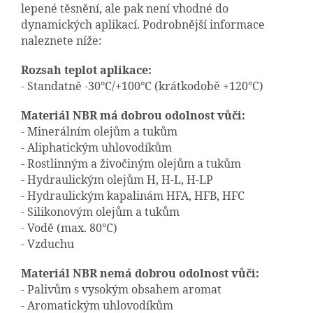
lepené těsnění, ale pak není vhodné do
dynamických aplikací. Podrobnější informace
naleznete níže:
Rozsah teplot aplikace:
- Standatně -30°C/+100°C (krátkodobě +120°C)
Materiál NBR má dobrou odolnost vůči:
- Minerálním olejům a tukům
- Aliphatickým uhlovodíkům
- Rostlinným a živočiným olejům a tukům
- Hydraulickým olejům H, H-L, H-LP
- Hydraulickým kapalinám HFA, HFB, HFC
- Silikonovým olejům a tukům
- Vodě (max. 80°C)
- Vzduchu
Materiál NBR nemá dobrou odolnost vůči:
- Palivům s vysokým obsahem aromat
- Aromatickým uhlovodíkům