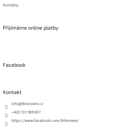
Kontakty
Přijímáme online platby
Facebook
Kontakt
info
@
tktesneni.cz
+420 723 989 657
https://www.facebook.com/tktesneni/