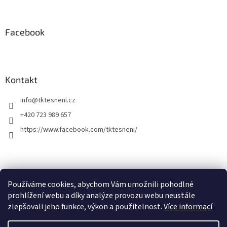
Facebook
Kontakt
info
@
tktesneni.cz
+420 723 989 657
https://www.facebook.com/tktesneni/
Používáme cookies, abychom Vám umožnili pohodlné
prohlížení webu a díky analýze provozu webu neustále
zlepšovali jeho funkce, výkon a použitelnost.
Více informací
Vytvořil Shoptet