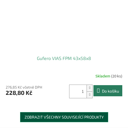
Gufero VIAS FPM 43x58x8
Skladem
(20 ks)
276,85 Kč včetně DPH
Do košíku
228,80 Kč
ZOBRAZIT VŠECHNY SOUVISEJÍCÍ PRODUKTY