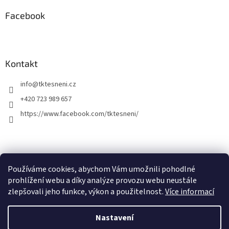
Facebook
Kontakt
info
@
tktesneni.cz
+420 723 989 657
https://www.facebook.com/tktesneni/
Používáme cookies, abychom Vám umožnili pohodlné
prohlížení webu a díky analýze provozu webu neustále
zlepšovali jeho funkce, výkon a použitelnost.
Více informací
Vytvořil Shoptet
Nastavení