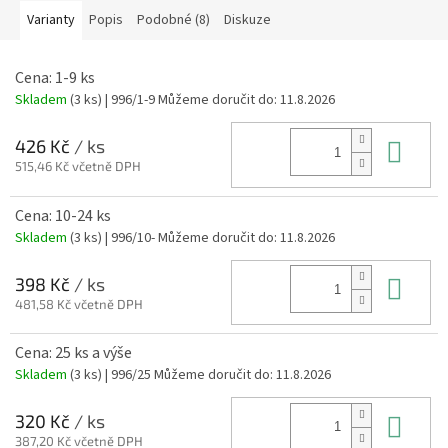
Varianty
Popis
Podobné (8)
Diskuze
Cena: 1-9 ks
Skladem
(3 ks)
| 996/1-9
Můžeme doručit do:
11.8.2026
Do 
426 Kč
/ ks
515,46 Kč včetně DPH
Cena: 10-24 ks
Skladem
(3 ks)
| 996/10-
Můžeme doručit do:
11.8.2026
Do 
398 Kč
/ ks
481,58 Kč včetně DPH
Cena: 25 ks a výše
Skladem
(3 ks)
| 996/25
Můžeme doručit do:
11.8.2026
Do 
320 Kč
/ ks
387,20 Kč včetně DPH