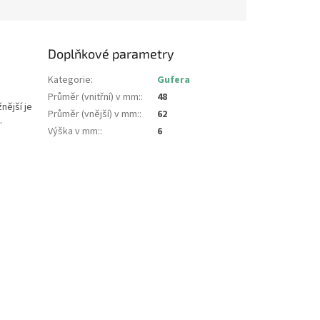
Doplňkové parametry
Kategorie
:
Gufera
Průměr (vnitřní) v mm:
:
48
nější je
Průměr (vnější) v mm:
:
62
.
Výška v mm:
:
6