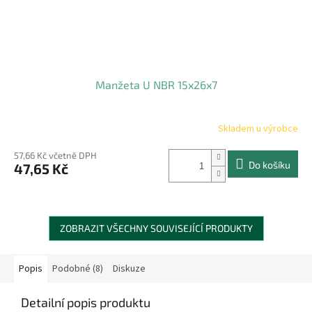
Manžeta U NBR 15x26x7
Skladem u výrobce
57,66 Kč včetně DPH
Do košíku
47,65 Kč
ZOBRAZIT VŠECHNY SOUVISEJÍCÍ PRODUKTY
Popis
Podobné (8)
Diskuze
Detailní popis produktu