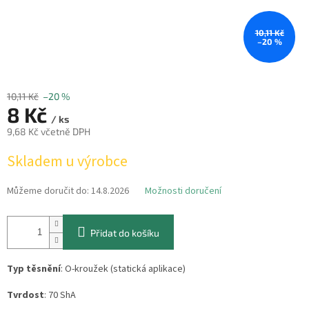
10,11 Kč
–20 %
10,11 Kč
–20 %
8 Kč
/ ks
9,68 Kč včetně DPH
Měrná
Skladem u výrobce
cena:
Můžeme doručit do:
14.8.2026
Možnosti doručení
Přidat do košíku
Typ těsnění
: O-kroužek (statická aplikace)
Tvrdost
: 70 ShA