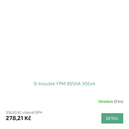
O-kroužek FPM 80ShA 300x4
Skladem
(5 ks)
336,63 Kč včetně DPH
278,21 Kč
DETAIL