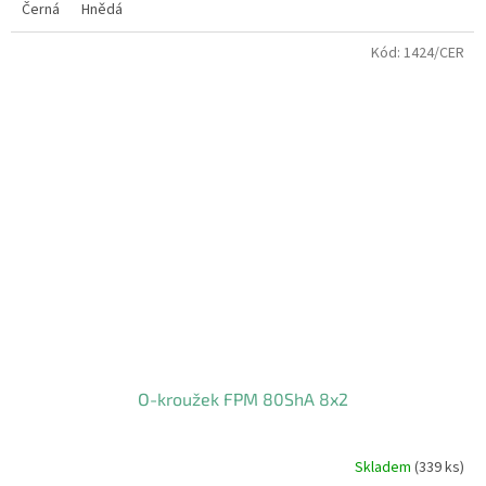
Černá
Hnědá
Kód:
1424/CER
O-kroužek FPM 80ShA 8x2
Skladem
(339 ks)