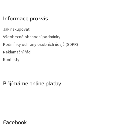
á
p
a
Informace pro vás
t
Jak nakupovat
í
Všeobecné obchodní podmínky
Podmínky ochrany osobních údajů (GDPR)
Reklamační řád
Kontakty
Přijímáme online platby
Facebook