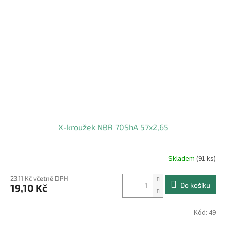
X-kroužek NBR 70ShA 57x2,65
Skladem
(91 ks)
23,11 Kč včetně DPH
Do košíku
19,10 Kč
Kód:
49