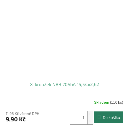
X-kroužek NBR 70ShA 15,54x2,62
Skladem
(110 ks)
11,98 Kč včetně DPH
Do košíku
9,90 Kč