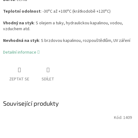
Teplotní odolnost
: -30°C až +100°C (krátkodobě +120°C)
Vhodný na styk
: S olejem a tuky, hydraulickou kapalinou, vodou,
vzduchem atd.
Nevhodná na styk
: S brzdovou kapalinou, rozpouštědlům, UV záření
Detailní informace
ZEPTAT SE
SDÍLET
Související produkty
Kód:
1409