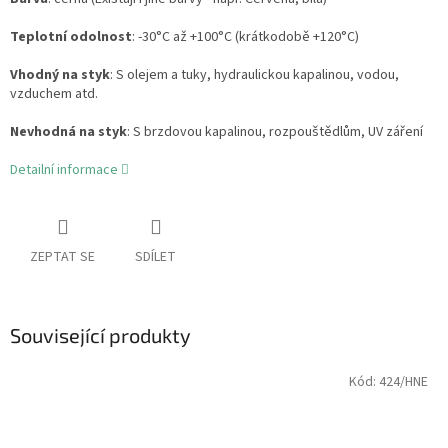
Teplotní odolnost
: -30°C až +100°C (krátkodobě +120°C)
Vhodný na styk
: S olejem a tuky, hydraulickou kapalinou, vodou,
vzduchem atd.
Nevhodná na styk
: S brzdovou kapalinou, rozpouštědlům, UV záření
Detailní informace
ZEPTAT SE
SDÍLET
Související produkty
Kód:
424/HNE