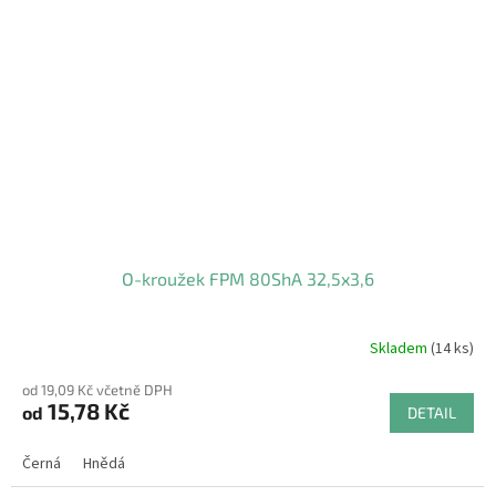
O-kroužek FPM 80ShA 32,5x3,6
Skladem
(14 ks)
od 19,09 Kč včetně DPH
15,78 Kč
od
DETAIL
Černá
Hnědá