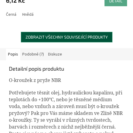
6,12 Kč
DETAIL
Černá
Hnědá
ZOBRAZIT VŠECHNY SOUVISEJÍCÍ PRODUKTY
Popis
Podobné (7)
Diskuze
Detailní popis produktu
O-kroužek z pryže NBR
Potřebujete těsnit olej, hydraulickou kapalinu, při
teplotách do +100°C, nebo je těsněné médium
voda, nebo vzduch a zároveň musí být o-kroužek
pryžový? Pak pro Vás máme skladem ve Zlíně NBR
o-kroužky. Ty se vyrábí v různých tvrdostech,
barvách i rozměrech z nichž nejběžnější černá.