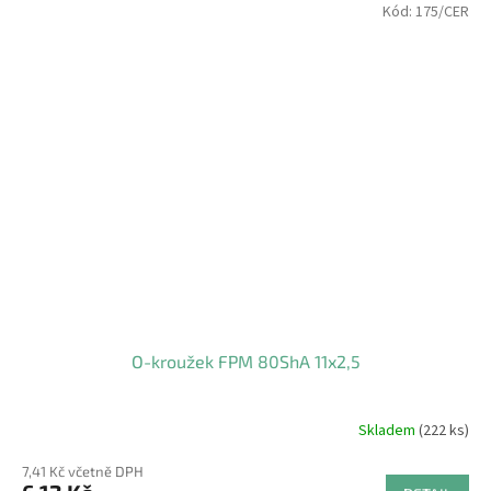
Kód:
175/CER
O-kroužek FPM 80ShA 11x2,5
Skladem
(222 ks)
7,41 Kč včetně DPH