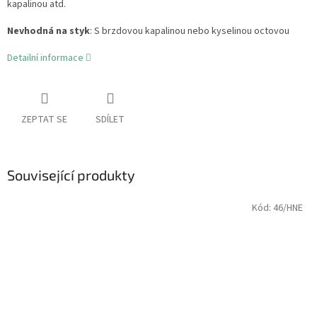
kapalinou atd.
Nevhodná na styk
: S brzdovou kapalinou nebo kyselinou octovou
Detailní informace
ZEPTAT SE
SDÍLET
Související produkty
Kód:
46/HNE