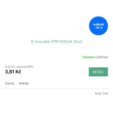
4,56 Kč
–16 %
O-kroužek FPM 80ShA 20x2
Skladem
(103 ks)
4,61 Kč včetně DPH
3,81 Kč
DETAIL
Černá
Hnědá
Kód:
544