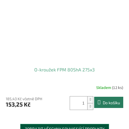
O-kroužek FPM 80ShA 275x3
Skladem
(12 ks)
185,43 Kč včetně DPH
Do košíku
153,25 Kč
ZOBRAZIT VŠECHNY SOUVISEJÍCÍ PRODUKTY