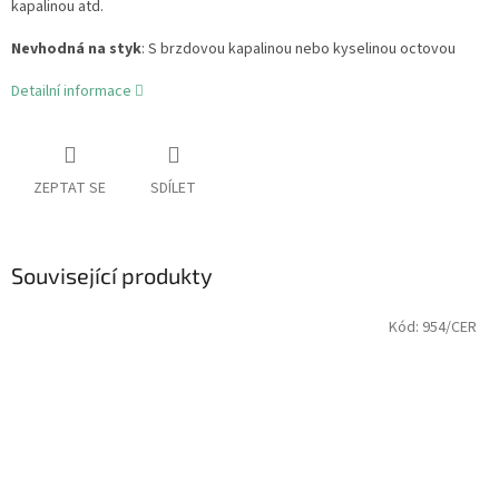
kapalinou atd.
Nevhodná na styk
: S brzdovou kapalinou nebo kyselinou octovou
Detailní informace
ZEPTAT SE
SDÍLET
Související produkty
Kód:
954/CER