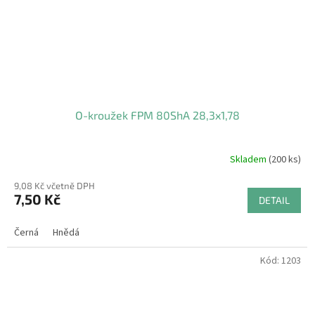
O-kroužek FPM 80ShA 28,3x1,78
Skladem
(200 ks)
9,08 Kč včetně DPH
7,50 Kč
DETAIL
Černá
Hnědá
Kód:
1203