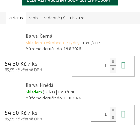
Varianty
Popis
Podobné (7)
Diskuze
Barva: Černá
Skladem u výrobce 1-2 týdny
| 1391/CER
Můžeme doručit do:
19.8.2026
Do 
54,50 Kč
/ ks
65,95 Kč včetně DPH
Barva: Hnědá
Skladem
(10 ks)
| 1391/HNE
Můžeme doručit do:
11.8.2026
Do 
54,50 Kč
/ ks
65,95 Kč včetně DPH