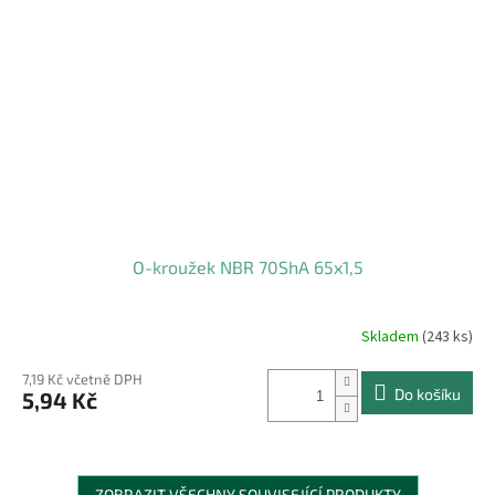
O-kroužek NBR 70ShA 65x1,5
Skladem
(243 ks)
7,19 Kč včetně DPH
Do košíku
5,94 Kč
ZOBRAZIT VŠECHNY SOUVISEJÍCÍ PRODUKTY