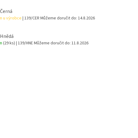
 Černá
m u výrobce
| 139/CER
Můžeme doručit do:
14.8.2026
 Hnědá
em
(29 ks)
| 139/HNE
Můžeme doručit do:
11.8.2026