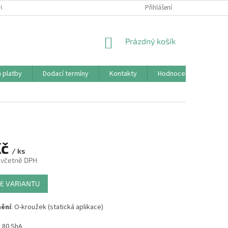
CHRANY OSOBNÍCH ÚDAJŮ (GDPR)
REKLAMAČNÍ ŘÁD
Přihlášení
KONTAKTY
NÁKUPNÍ
Prázdný košík
KOŠÍK
 platby
Dodací termíny
Kontakty
Hodnocení obchodu
Kč
/ ks
 včetně DPH
E VARIANTU
nění
: O-kroužek (statická aplikace)
: 80 ShA