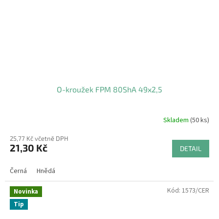
O-kroužek FPM 80ShA 49x2,5
Skladem
(50 ks)
25,77 Kč včetně DPH
21,30 Kč
DETAIL
Černá
Hnědá
Kód:
1573/CER
Novinka
Tip