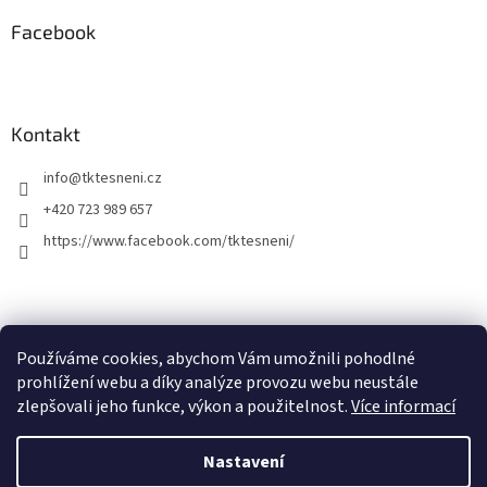
Facebook
Kontakt
info
@
tktesneni.cz
+420 723 989 657
https://www.facebook.com/tktesneni/
Používáme cookies, abychom Vám umožnili pohodlné
prohlížení webu a díky analýze provozu webu neustále
zlepšovali jeho funkce, výkon a použitelnost.
Více informací
Vytvořil Shoptet
Nastavení