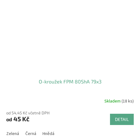
O-kroužek FPM 80ShA 79x3
Skladem
(18 ks)
od 54,45 Kč včetně DPH
45 Kč
od
DETAIL
Zelená
Černá
Hnědá