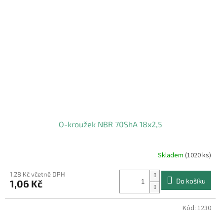
O-kroužek NBR 70ShA 18x2,5
Skladem
(1020 ks)
1,28 Kč včetně DPH
Do košíku
1,06 Kč
Kód:
1230