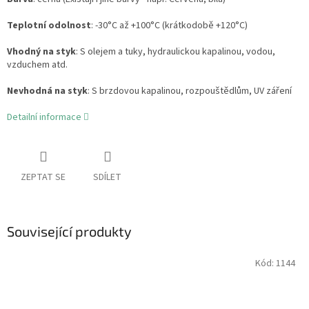
Teplotní odolnost
: -30°C až +100°C (krátkodobě +120°C)
Vhodný na styk
: S olejem a tuky, hydraulickou kapalinou, vodou,
vzduchem atd.
Nevhodná na styk
: S brzdovou kapalinou, rozpouštědlům, UV záření
Detailní informace
ZEPTAT SE
SDÍLET
Související produkty
Kód:
1144