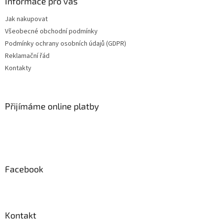
a
Informace pro vás
t
Jak nakupovat
í
Všeobecné obchodní podmínky
Podmínky ochrany osobních údajů (GDPR)
Reklamační řád
Kontakty
Přijímáme online platby
Facebook
Kontakt