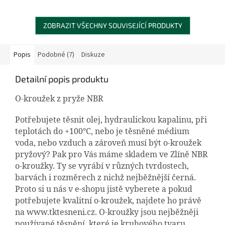
ZOBRAZIT VŠECHNY SOUVISEJÍCÍ PRODUKTY
Popis
Podobné (7)
Diskuze
Detailní popis produktu
O-kroužek z pryže NBR
Potřebujete těsnit olej, hydraulickou kapalinu, při
teplotách do +100°C, nebo je těsněné médium
voda, nebo vzduch a zároveň musí být o-kroužek
pryžový? Pak pro Vás máme skladem ve Zlíně NBR
o-kroužky. Ty se vyrábí v různých tvrdostech,
barvách i rozměrech z nichž nejběžnější černá.
Proto si u nás v e-shopu jistě vyberete a pokud
potřebujete kvalitní o-kroužek, najdete ho právě
na www.tktesneni.cz. O-kroužky jsou nejběžněji
používané těsnění, které je kruhového tvaru,