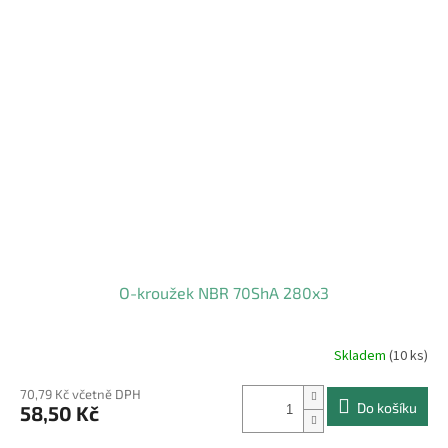
O-kroužek NBR 70ShA 280x3
Skladem
(10 ks)
70,79 Kč včetně DPH
Do košíku
58,50 Kč