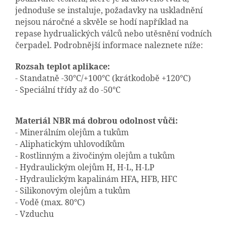
jednoduše se instaluje, požadavky na uskladnění
nejsou náročné a skvěle se hodí například na
repase hydrualických válců nebo utěsnění vodních
čerpadel. Podrobnější informace naleznete níže:
Rozsah teplot aplikace:
- Standatně -30°C/+100°C (krátkodobě +120°C)
- Speciální třídy až do -50°C
Materiál NBR má dobrou odolnost vůči:
- Minerálním olejům a tukům
- Aliphatickým uhlovodíkům
- Rostlinným a živočiným olejům a tukům
- Hydraulickým olejům H, H-L, H-LP
- Hydraulickým kapalinám HFA, HFB, HFC
- Silikonovým olejům a tukům
- Vodě (max. 80°C)
- Vzduchu