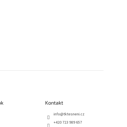
ok
Kontakt
info
@
tktesneni.cz
+420 723 989 657