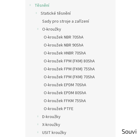
Těsnění
Statické těsnění
Sady pro stroje a zařízení
O-kroužky
O-kroužek NBR 70ShA
O-kroužek NBR 90ShA
O-kroužek HNBR 70ShA
O-kroužek FPM (FKM) 80ShA
O-kroužek FPM (FKM) 75ShA
O-kroužek FPM (FKM) 70ShA
O-kroužek EPDM 70ShA
O-kroužek EPDM 80ShA
O-kroužek FFKM 75ShA
O-kroužek PTFE
D-kroužky
X-kroužky
Souvi
USIT kroužky