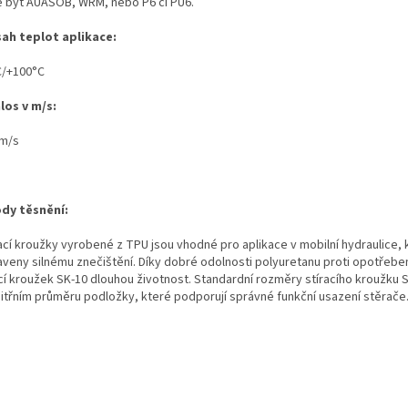
 být AUASOB, WRM, nebo P6 či PU6.
ah teplot aplikace:
C/+100°C
los v m/s:
5m/s
dy těsnění:
ací kroužky vyrobené z TPU jsou vhodné pro aplikace v mobilní hydraulice, 
aveny silnému znečištění. Díky dobré odolnosti polyuretanu proti opotřebe
ací kroužek SK-10 dlouhou životnost. Standardní rozměry stíracího kroužku S
nitřním průměru podložky, které podporují správné funkční usazení stěrače