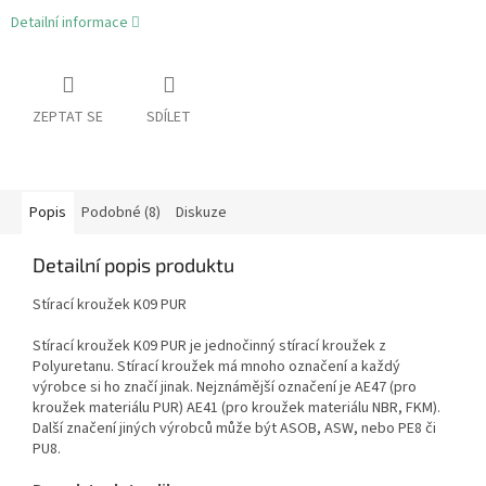
Detailní informace
ZEPTAT SE
SDÍLET
Popis
Podobné (8)
Diskuze
Detailní popis produktu
Stírací kroužek K09 PUR
Stírací kroužek K09 PUR je jednočinný stírací kroužek z
Polyuretanu. Stírací kroužek má mnoho označení a každý
výrobce si ho značí jinak. Nejznámější označení je AE47 (pro
kroužek materiálu PUR) AE41 (pro kroužek materiálu NBR, FKM).
Další značení jiných výrobců může být ASOB, ASW, nebo PE8 či
PU8.