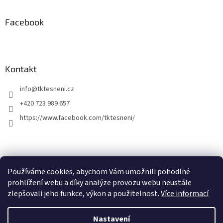
Facebook
Kontakt
info
@
tktesneni.cz
+420 723 989 657
https://www.facebook.com/tktesneni/
Používáme cookies, abychom Vám umožnili pohodlné
prohlížení webu a díky analýze provozu webu neustále
zlepšovali jeho funkce, výkon a použitelnost.
Více informací
Vytvořil Shoptet
Nastavení