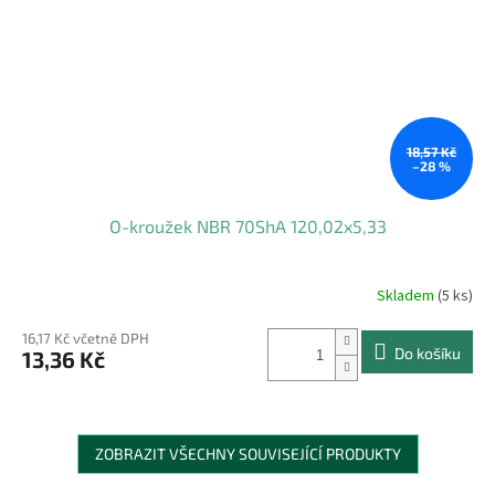
18,57 Kč
–28 %
O-kroužek NBR 70ShA 120,02x5,33
Skladem
(5 ks)
16,17 Kč včetně DPH
Do košíku
13,36 Kč
ZOBRAZIT VŠECHNY SOUVISEJÍCÍ PRODUKTY