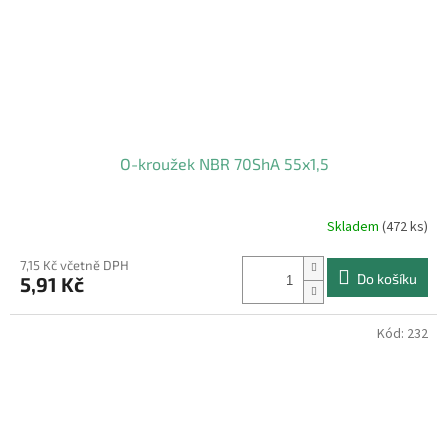
O-kroužek NBR 70ShA 55x1,5
Skladem
(472 ks)
7,15 Kč včetně DPH
Do košíku
5,91 Kč
Kód:
232