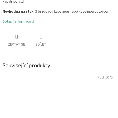
kapalinou atd.
Nevhodná na styk
: S brzdovou kapalinou nebo kyselinou octovou
Detailní informace
ZEPTAT SE
SDÍLET
Související produkty
Kód:
1075