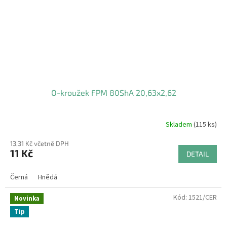
O-kroužek FPM 80ShA 20,63x2,62
Skladem
(115 ks)
13,31 Kč včetně DPH
11 Kč
DETAIL
Černá
Hnědá
Kód:
1521/CER
Novinka
Tip