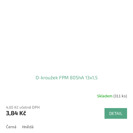
O-kroužek FPM 80ShA 13x1,5
Skladem
(311 ks)
4,65 Kč včetně DPH
3,84 Kč
DETAIL
Černá
Hnědá