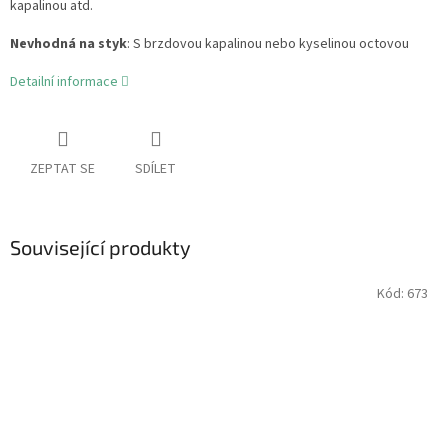
kapalinou atd.
Nevhodná na styk
: S brzdovou kapalinou nebo kyselinou octovou
Detailní informace
ZEPTAT SE
SDÍLET
Související produkty
Kód:
673