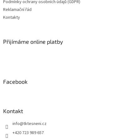
Podmínky ochrany osobních údajů (GDPR)
Reklamační řád
Kontakty
Přijímáme online platby
Facebook
Kontakt
info
@
tktesneni.cz
+420 723 989 657