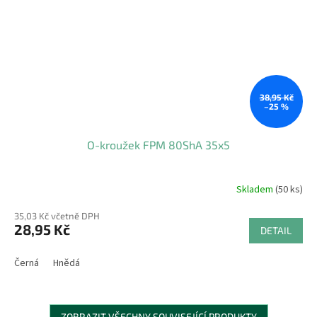
38,95 Kč
–25 %
O-kroužek FPM 80ShA 35x5
Skladem
(50 ks)
35,03 Kč včetně DPH
28,95 Kč
DETAIL
Černá
Hnědá
ZOBRAZIT VŠECHNY SOUVISEJÍCÍ PRODUKTY