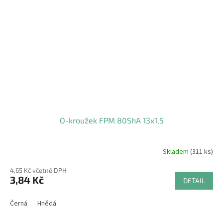
O-kroužek FPM 80ShA 13x1,5
Skladem
(311 ks)
4,65 Kč včetně DPH
3,84 Kč
DETAIL
Černá
Hnědá