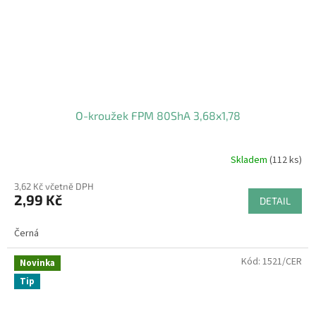
O-kroužek FPM 80ShA 3,68x1,78
Skladem
(112 ks)
3,62 Kč včetně DPH
2,99 Kč
DETAIL
Černá
Kód:
1521/CER
Novinka
Tip