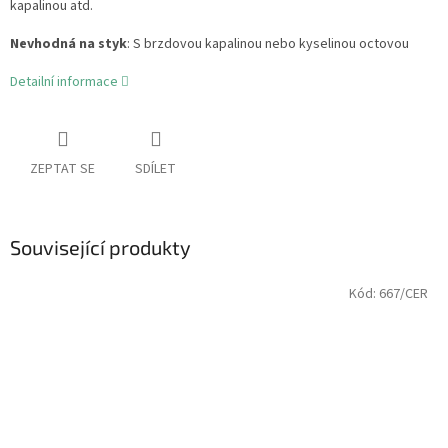
kapalinou atd.
Nevhodná na styk
: S brzdovou kapalinou nebo kyselinou octovou
Detailní informace
ZEPTAT SE
SDÍLET
Související produkty
Kód:
667/CER