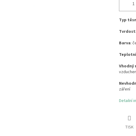
Typ těs
Tvrdost
Barva
: č
Teplotn
Vhodný 
vzduchem
Nevhodn
záření
Detailní 
TISK