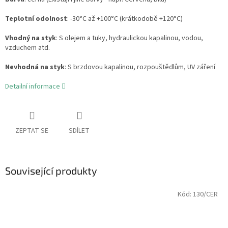
Teplotní odolnost
: -30°C až +100°C (krátkodobě +120°C)
Vhodný na styk
: S olejem a tuky, hydraulickou kapalinou, vodou,
vzduchem atd.
Nevhodná na styk
: S brzdovou kapalinou, rozpouštědlům, UV záření
Detailní informace
ZEPTAT SE
SDÍLET
Související produkty
Kód:
130/CER