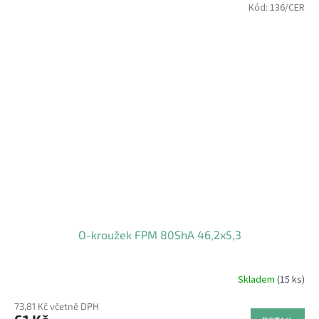
Kód:
136/CER
O-kroužek FPM 80ShA 46,2x5,3
Skladem
(15 ks)
73,81 Kč včetně DPH