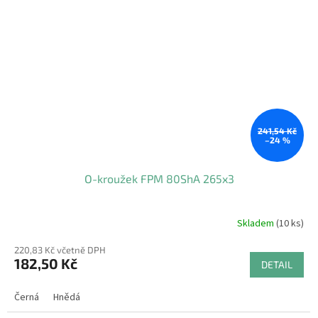
241,54 Kč
–24 %
O-kroužek FPM 80ShA 265x3
Skladem
(10 ks)
220,83 Kč včetně DPH
182,50 Kč
DETAIL
Černá
Hnědá