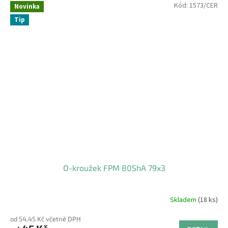
Kód:
1573/CER
Novinka
Tip
O-kroužek FPM 80ShA 79x3
Skladem
(18 ks)
od 54,45 Kč včetně DPH