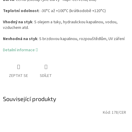
Teplotní odolnost
: -30°C až +100°C (krátkodobě +120°C)
Vhodný na styk
: S olejem a tuky, hydraulickou kapalinou, vodou,
vzduchem atd.
Nevhodná na styk
: S brzdovou kapalinou, rozpouštědlům, UV záření
Detailní informace
ZEPTAT SE
SDÍLET
Související produkty
Kód:
178/CER