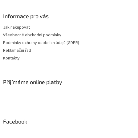
á
p
a
Informace pro vás
t
Jak nakupovat
í
Všeobecné obchodní podmínky
Podmínky ochrany osobních údajů (GDPR)
Reklamační řád
Kontakty
Přijímáme online platby
Facebook