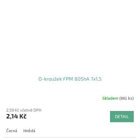
O-kroužek FPM 80ShA 7x1,5
Skladem
(661 ks)
2,59 Kč včetně DPH
2,14 Kč
DETAIL
Černá
Hnědá