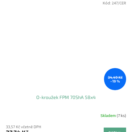
Kód:
247/CER
34,49 Kč
–19 %
O-kroužek FPM 70ShA 58x4
Skladem
(7 ks)
33,57 Kč včetně DPH